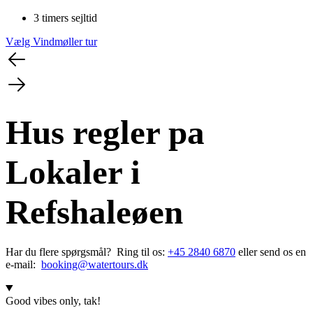
3 timers sejltid
Vælg Vindmøller tur
Hus regler pa
Lokaler i
Refshaleøen
Har du flere spørgsmål? Ring til os:
+45 2840 6870
eller send os en
e-mail:
booking@watertours.dk
Good vibes only, tak!