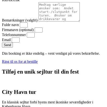
Bemærkninger (valgfri)
Fulde navn
Firmanavn (optional)
Telefonnummer
Email
Send
Din booking er ikke endelig – vent venligst på vores bekræftelse.
Ring til os for at bestille
Tilføj en unik sejltur til din fest
City Havn tur
En klassisk sejltur forbi byens mest ikoniske seværdigheder i
Københavns Havn.