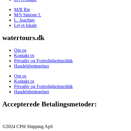
M/B Rie
M/S Simone L
L. Joachim
Lej et lokale
watertours.dk
Om os
Kontakt os
Privatliv og Fortrolighedspolitik
Handelsbetingelser
Om os
Kontakt os
Privatliv og Fortrolighedspolitik
Handelsbetingelser
Accepterede Betalingsmetoder:
©2024 CPH Shipping ApS