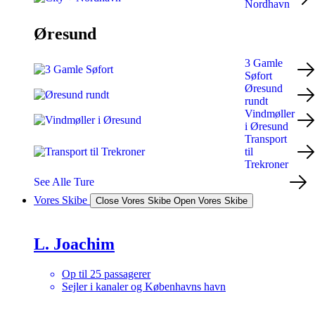
Nordhavn
Øresund
3 Gamle
Søfort
Øresund
rundt
Vindmøller
i Øresund
Transport
til
Trekroner
See Alle Ture
Vores Skibe
Close Vores Skibe
Open Vores Skibe
L. Joachim
Op til 25 passagerer
Sejler i kanaler og Københavns havn