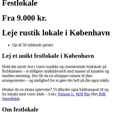
Festlokale
Fra 9.000 kr.
Leje rustik lokale i København
Op til 50 siddende gæster
Lej et unikt festlokale i København
Hold din næste fest i vores rustikke og charmerende festlokale på
Refshaleøen – et tidligere småbådsværft med masser af karakter og
maritim stemning. Her får du en afslappet ramme til dine
arrangementer – og mulighed for at gøre det helt på din egen måde.
Ønsker du en ekstra oplevelse? Vi tilbyder også bådtransport til og
fra lokalet med vores både – f.eks.
Simone L
,
M/B Rie
eller
RIB
Speedbåde
.
Om festlokale