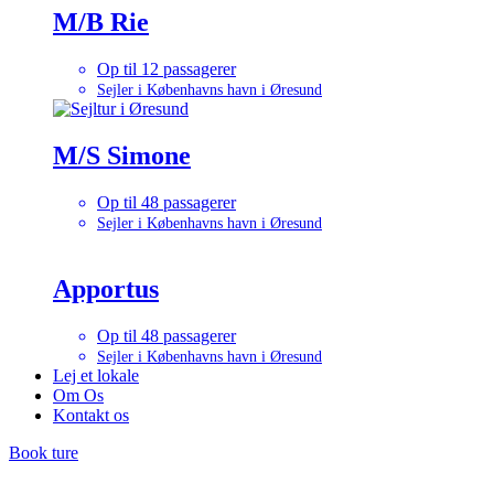
M/B Rie
Op til 12 passagerer
Sejler i Københavns havn i Øresund
M/S Simone
Op til 48 passagerer
Sejler i Københavns havn i Øresund
Apportus
Op til 48 passagerer
Sejler i Københavns havn i Øresund
Lej et lokale
Om Os
Kontakt os
Book ture