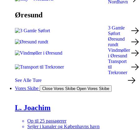
Nordhavn
Øresund
3 Gamle
Søfort
Øresund
rundt
Vindmøller
i Øresund
Transport
til
Trekroner
See Alle Ture
Vores Skibe
Close Vores Skibe
Open Vores Skibe
L. Joachim
Op til 25 passagerer
Sejler i kanaler og Københavns havn