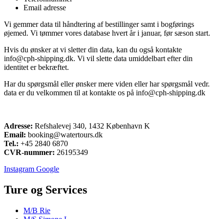
Email adresse
Vi gemmer data til håndtering af bestillinger samt i bogførings
øjemed. Vi tømmer vores database hvert år i januar, før sæson start.
Hvis du ønsker at vi sletter din data, kan du også kontakte
info@cph-shipping.dk. Vi vil slette data umiddelbart efter din
identitet er bekræftet.
Har du spørgsmål eller ønsker mere viden eller har spørgsmål vedr.
data er du velkommen til at kontakte os på info@cph-shipping.dk
Adresse:
Refshalevej 340, 1432 København K
Email:
booking@watertours.dk
Tel.:
+45 2840 6870
CVR-nummer:
26195349
Instagram
Google
Ture og Services
M/B Rie