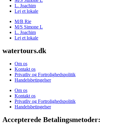
M/S Simone L
L. Joachim
Lej et lokale
M/B Rie
M/S Simone L
L. Joachim
Lej et lokale
watertours.dk
Om os
Kontakt os
Privatliv og Fortrolighedspolitik
Handelsbetingelser
Om os
Kontakt os
Privatliv og Fortrolighedspolitik
Handelsbetingelser
Accepterede Betalingsmetoder: