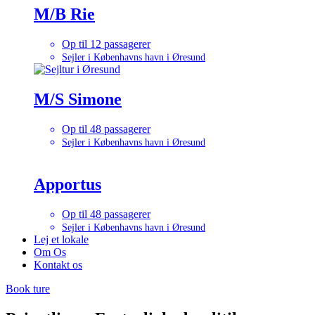
M/B Rie
Op til 12 passagerer
Sejler i Københavns havn i Øresund
M/S Simone
Op til 48 passagerer
Sejler i Københavns havn i Øresund
Apportus
Op til 48 passagerer
Sejler i Københavns havn i Øresund
Lej et lokale
Om Os
Kontakt os
Book ture