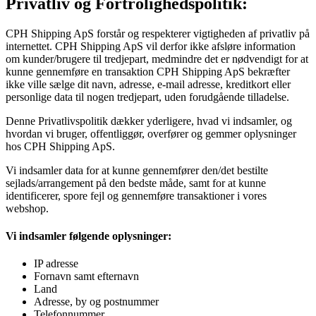
Privatliv og Fortrolighedspolitik:
CPH Shipping ApS forstår og respekterer vigtigheden af privatliv på
internettet. CPH Shipping ApS vil derfor ikke afsløre information
om kunder/brugere til tredjepart, medmindre det er nødvendigt for at
kunne gennemføre en transaktion CPH Shipping ApS bekræfter
ikke ville sælge dit navn, adresse, e-mail adresse, kreditkort eller
personlige data til nogen tredjepart, uden forudgående tilladelse.
Denne Privatlivspolitik dækker yderligere, hvad vi indsamler, og
hvordan vi bruger, offentliggør, overfører og gemmer oplysninger
hos CPH Shipping ApS.
Vi indsamler data for at kunne gennemfører den/det bestilte
sejlads/arrangement på den bedste måde, samt for at kunne
identificerer, spore fejl og gennemføre transaktioner i vores
webshop.
Vi indsamler følgende oplysninger:
IP adresse
Fornavn samt efternavn
Land
Adresse, by og postnummer
Telefonnummer