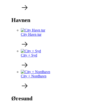
Havnen
City Havn tur
City + Syd
City + Nordhavn
Øresund