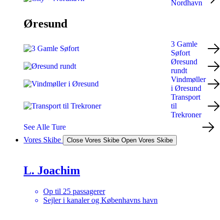
Nordhavn
Øresund
3 Gamle
Søfort
Øresund
rundt
Vindmøller
i Øresund
Transport
til
Trekroner
See Alle Ture
Vores Skibe
Close Vores Skibe
Open Vores Skibe
L. Joachim
Op til 25 passagerer
Sejler i kanaler og Københavns havn