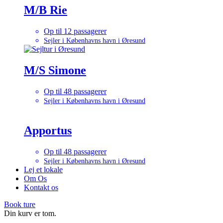
M/B Rie
Op til 12 passagerer
Sejler i Københavns havn i Øresund
M/S Simone
Op til 48 passagerer
Sejler i Københavns havn i Øresund
Apportus
Op til 48 passagerer
Sejler i Københavns havn i Øresund
Lej et lokale
Om Os
Kontakt os
Book ture
Din kurv er tom.